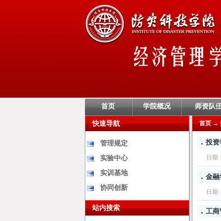
首页
学院概况
师资队
快速导航
首页
→
投资
管理规定
日期
实验中心
实训基地
金融
协同创新
日期
站内搜索
工商