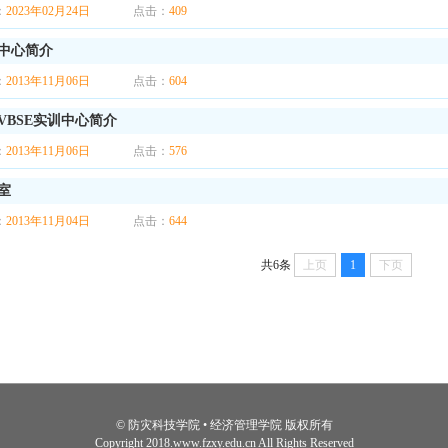
：
2023年02月24日
点击：
409
中心简介
：
2013年11月06日
点击：
604
VBSE实训中心简介
：
2013年11月06日
点击：
576
室
：
2013年11月04日
点击：
644
共6条
上页
1
下页
© 防灾科技学院 • 经济管理学院 版权所有
Copyright 2018.www.fzxy.edu.cn All Rights Reserved