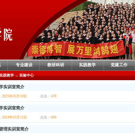
伍
专业建设
教研科研
实践教学
党建工作
实践教学
→
实验中心
学实训室简介
：
2025年03月10日
点击：
478
学实训室简介
：
2024年03月12日
点击：
666
管理实训室简介