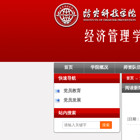
首页
学院概况
师资队
快速导航
首页
→
阅读新
党员教育
党员发展
站内搜索
[日期：20
搜索