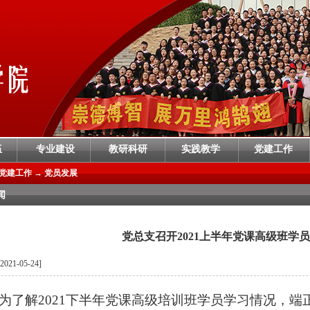
伍
专业建设
教研科研
实践教学
党建工作
党建工作
→
党员发展
闻
党总支召开2021上半年党课高级班学
21-05-24]
为了解
2021
下半年党课高级培训班学员学习情况，端