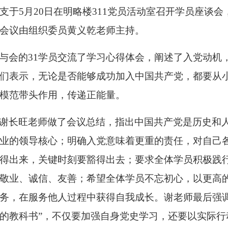
支于
5
月
20
日在明略楼
311
党员活动室召开学员座谈会
会议由组织委员黄义乾老师主持。
与会的
31
学员交流了学习心得体会，阐述了入党动机
们表示，无论是否能够成功加入中国共产党，都要从
模范带头作用，传递正能量。
谢长旺老师做了会议总结，指出中国共产党是历史和
业的领导核心；明确入党意味着更重的责任，对自己
得出来，关键时刻要豁得出去；要求全体学员积极践
敬业、诚信、友善；希望全体学员不忘初心，以更高
务，在服务他人过程中获得自我成长。谢老师最后强调
的教科书”，不仅要加强自身党史学习，还要以实际行