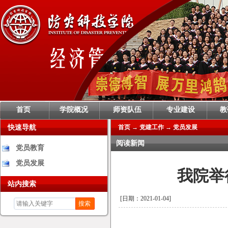
首页
学院概况
师资队伍
专业建设
教
快速导航
首页
→
党建工作
→
党员发展
阅读新闻
党员教育
党员发展
我院举
站内搜索
[日期：2021-01-04]
搜索