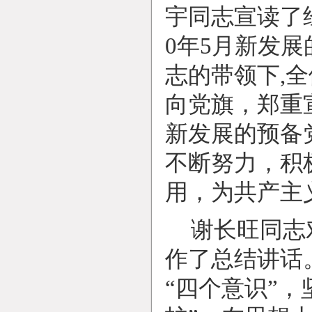
宇同志宣读了
0
年
5
月新发展
志的带领下
,
全
向党旗，郑重
新发展的预备
不断努力，积
用，为共产主
谢长旺同志
作了总结讲话
“四个意识”，