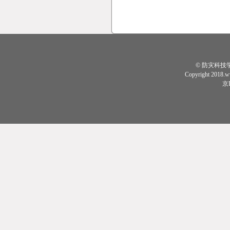
© 防灾科技
Copyright 2018.w
京I