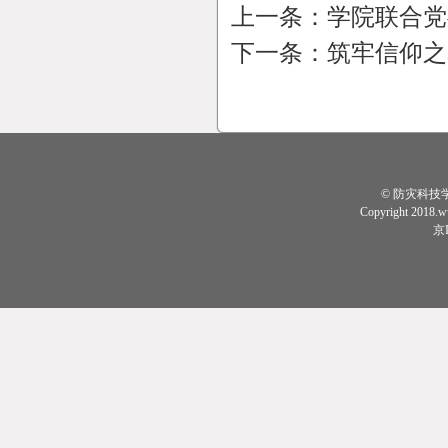
上一条：
学院联合党
下一条：
筑牢信仰之
© 防灾科技
Copyright 2018.w
京I