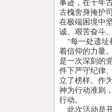
事迹，在千年
古槐舍身掩护
在极端困境中
诚、艰苦奋斗、
"
每一处遗址
着信仰的力量
是一次深刻的
件下严守纪律
立了榜样。作
神为行动准则
行动。
此次活动是