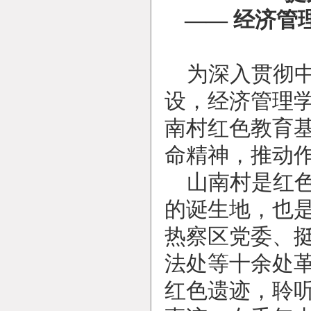
—— 经济管
为深入贯彻
设，经济管理
南村红色教育
命精神，推动
山南村是红
的诞生地，也
热察区党委、
法处等十余处
红色遗迹，聆