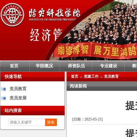
首页
学院概况
师资队伍
专业建设
教
快速导航
首页
→
党建工作
→
党员教育
阅读新闻
党员教育
党员发展
提
站内搜索
[日期：2025-05-21]
搜索
提